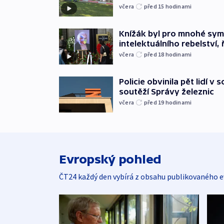
včera
před 15
hodinami
Knížák byl pro mnohé sy
intelektuálního rebelství, 
včera
před 18
hodinami
Policie obvinila pět lidí v 
soutěží Správy železnic
včera
před 19
hodinami
Evropský pohled
ČT24 každý den vybírá z obsahu publikovaného e