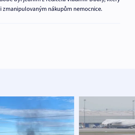
ůli zmanipulovaným nákupům nemocnice.