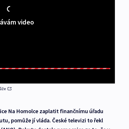
ávám video
může
e Na Homolce zaplatit finančnímu úřadu
tu, pomůže jí vláda. České televizi to řekl