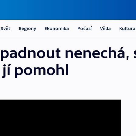
Svět
Regiony
Ekonomika
Počasí
Věda
Kultura
 padnout nenechá, 
y jí pomohl