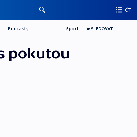
ČT
Podcasty
Sport
SLEDOVAT
s pokutou