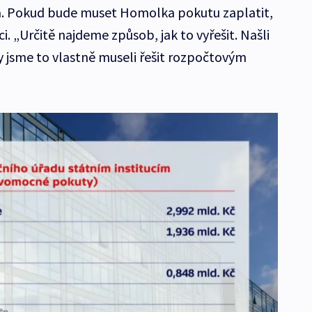
. Pokud bude muset Homolka pokutu zaplatit,
i. „Určitě najdeme způsob, jak to vyřešit. Našli
dy jsme to vlastně museli řešit rozpočtovým