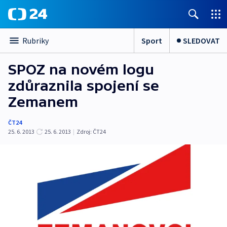
Sport
SLEDOVAT
Rubriky
SPOZ na novém logu
zdůraznila spojení se
Zemanem
ČT24
25. 6. 2013
25. 6. 2013
|
Zdroj:
ČT24