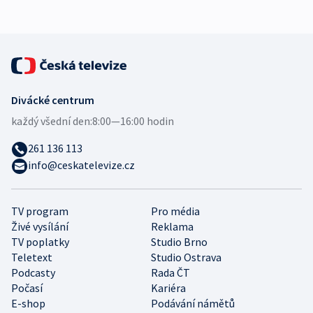
Divácké centrum
každý všední den:
8:00—16:00 hodin
261 136 113
info@ceskatelevize.cz
TV program
Pro média
Živé vysílání
Reklama
TV poplatky
Studio Brno
Teletext
Studio Ostrava
Podcasty
Rada ČT
Počasí
Kariéra
E-shop
Podávání námětů