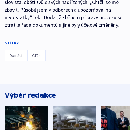
slov stal obětí zvůle svých nadřízených. „Chtěli se mě
zbavit. Působil jsem v odborech a upozorňoval na
nedostatky,“ řekl. Dodal, že během přípravy procesu se
ztratila řada dokumentů a jiné byly účelově změněny.
ŠTÍTKY
Domácí
ČT24
Výběr redakce