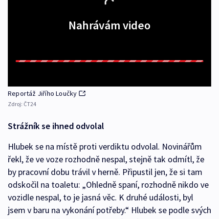
Nahrávám video
Reportáž Jiřího Loučky
Zdroj:
ČT24
Strážník se ihned odvolal
Hlubek se na místě proti verdiktu odvolal. Novinářům
řekl, že ve voze rozhodně nespal, stejně tak odmítl, že
by pracovní dobu trávil v herně. Připustil jen, že si tam
odskočil na toaletu: „Ohledně spaní, rozhodně nikdo ve
vozidle nespal, to je jasná věc. K druhé události, byl
jsem v baru na vykonání potřeby.“ Hlubek se podle svých