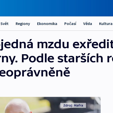
Svět
Regiony
Ekonomika
Počasí
Věda
Kultura
jedná mzdu exředit
rny. Podle starších
 neoprávněně