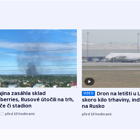
jina zasáhla sklad
Dron na letišti u 
VIDEO
berries, Rusové útočili na trh,
skoro kilo trhaviny, ind
če či stadion
na Rusko
před 10
hodinami
před 10
hodinami