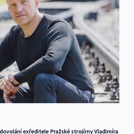
dovolání exředitele Pražské strojírny Vladimíra