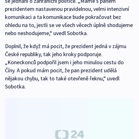
se jednání o zahraniční politice. „Máme s panem
prezidentem nastavenou pravidelnou, velmi intenzivní
komunikaci a ta komunikace bude pokračovat bez
ohledu na to, jestli se ve všech věcech úplně shodujeme
nebo neshodujeme,“ uvedl Sobotka.
Doplnil, že když má pocit, že prezident jedná v zájmu
České republiky, tak jeho kroky podporuje.
„Koneckonců podpořil jsem i jeho minulou cestu do
Číny. A pokud mám pocit, že pan prezident udělá
nějakou chybu, tak to také otevřeně řeknu,“ uvedl
Sobotka.