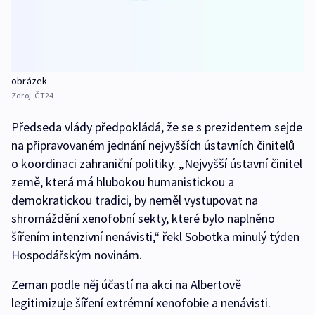
obrázek
Zdroj:
ČT24
Předseda vlády předpokládá, že se s prezidentem sejde
na připravovaném jednání nejvyšších ústavních činitelů
o koordinaci zahraniční politiky. „Nejvyšší ústavní činitel
země, která má hlubokou humanistickou a
demokratickou tradici, by neměl vystupovat na
shromáždění xenofobní sekty, které bylo naplněno
šířením intenzivní nenávisti,“ řekl Sobotka minulý týden
Hospodářským novinám.
Zeman podle něj účastí na akci na Albertově
legitimizuje šíření extrémní xenofobie a nenávisti.