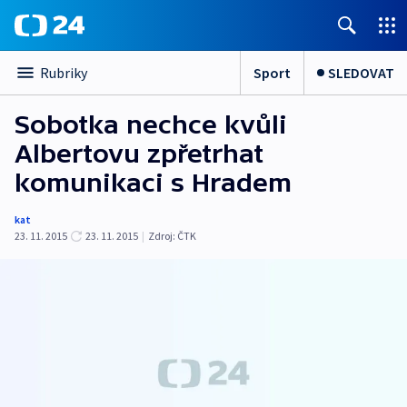
Sport
SLEDOVAT
Rubriky
Sobotka nechce kvůli
Albertovu zpřetrhat
komunikaci s Hradem
kat
23. 11. 2015
23. 11. 2015
|
Zdroj:
ČTK