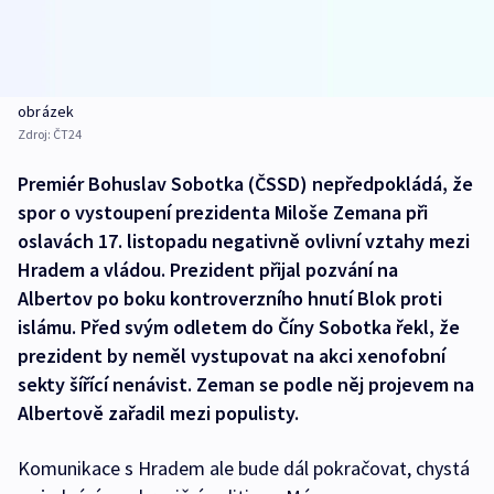
obrázek
Zdroj:
ČT24
Premiér Bohuslav Sobotka (ČSSD) nepředpokládá, že
spor o vystoupení prezidenta Miloše Zemana při
oslavách 17. listopadu negativně ovlivní vztahy mezi
Hradem a vládou. Prezident přijal pozvání na
Albertov po boku kontroverzního hnutí Blok proti
islámu. Před svým odletem do Číny Sobotka řekl, že
prezident by neměl vystupovat na akci xenofobní
sekty šířící nenávist. Zeman se podle něj projevem na
Albertově zařadil mezi populisty.
Komunikace s Hradem ale bude dál pokračovat, chystá