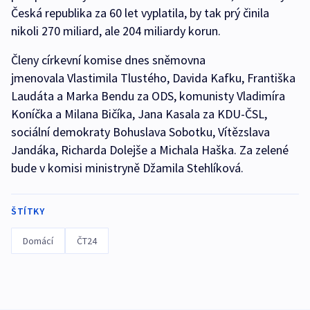
Česká republika za 60 let vyplatila, by tak prý činila
nikoli 270 miliard, ale 204 miliardy korun.
Členy církevní komise dnes sněmovna
jmenovala Vlastimila Tlustého, Davida Kafku, Františka
Laudáta a Marka Bendu za ODS, komunisty Vladimíra
Koníčka a Milana Bičíka, Jana Kasala za KDU-ČSL,
sociální demokraty Bohuslava Sobotku, Vítězslava
Jandáka, Richarda Dolejše a Michala Haška. Za zelené
bude v komisi ministryně Džamila Stehlíková.
ŠTÍTKY
Domácí
ČT24