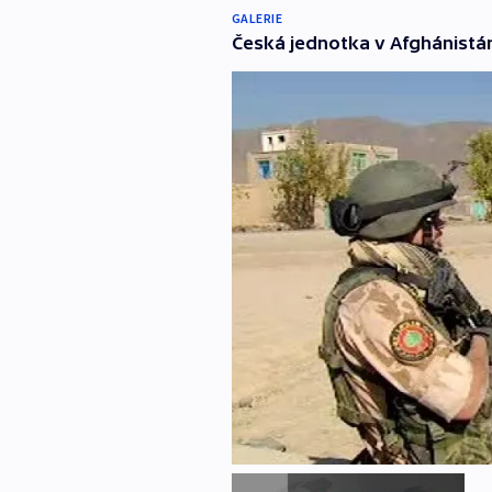
GALERIE
Česká jednotka v Afghánistá