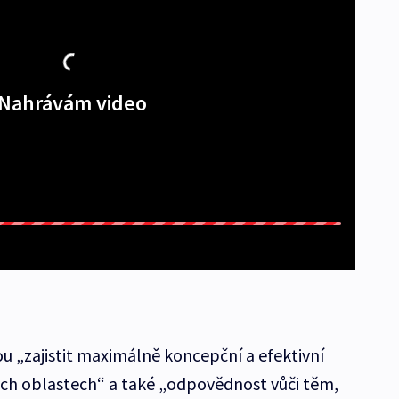
Nahrávám video
u „zajistit maximálně koncepční a efektivní
ých oblastech“ a také „odpovědnost vůči těm,