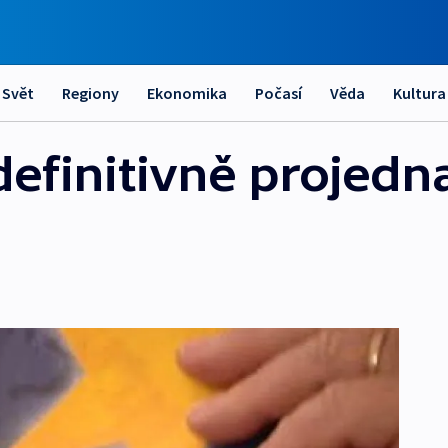
Svět
Regiony
Ekonomika
Počasí
Věda
Kultura
definitivně projedn