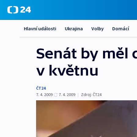
Hlavní události
Ukrajina
Volby
Domácí
Senát by měl 
v květnu
ČT24
7. 4. 2009
7. 4. 2009
|
Zdroj:
ČT24