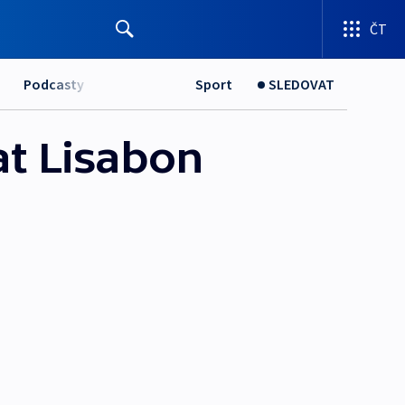
ČT
Podcasty
Sport
SLEDOVAT
at Lisabon