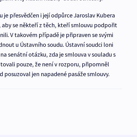
 je přesvědčen i její odpůrce Jaroslav Kubera
, aby se někteří z těch, kteří smlouvu podpořit
nili. V takovém případě je připraven se svými
nout u Ústavního soudu. Ústavní soudci loni
a senátní otázku, zda je smlouva v souladu s
ovali pouze, že není v rozporu, připomněl
ud posuzoval jen napadené pasáže smlouvy.