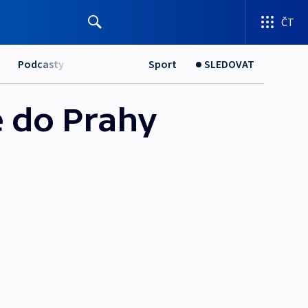
ČT
Podcasty
Sport
SLEDOVAT
e do Prahy