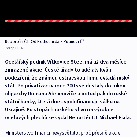
Reportéři ČT: Od Rothschilda k Putinovi
Zdroj:
ČT24
Ocelářský podnik Vítkovice Steel má už dva měsíce
zmrazené akcie. České úřady to udělaly kvůli
podezření, že známou ostravskou firmu ovládá ruský
stát. Po privatizaci v roce 2005 se dostaly do rukou
oligarchy Romana Abramoviče a odtud pak do ruské
státní banky, která dnes spolufinancuje válku na
Ukrajině. Po stopách ruského vlivu na výrobce
ocelových plechů se vydal Reportér ČT Michael Fiala.
Ministerstvo financí nevysvětlilo, proč přesně akcie