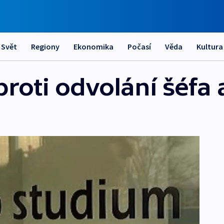
Svět
Regiony
Ekonomika
Počasí
Věda
Kultura
roti odvolání šéfa 