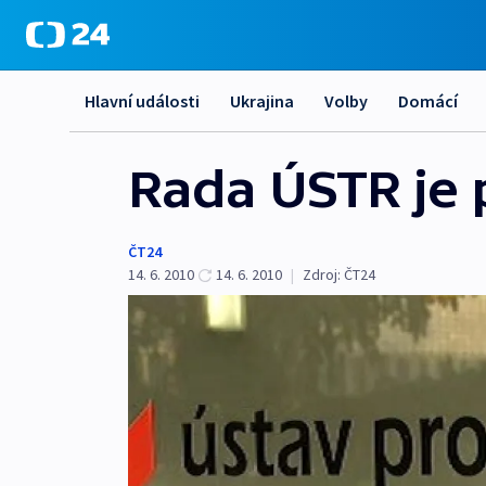
Hlavní události
Ukrajina
Volby
Domácí
Rada ÚSTR je p
ČT24
14. 6. 2010
14. 6. 2010
|
Zdroj:
ČT24