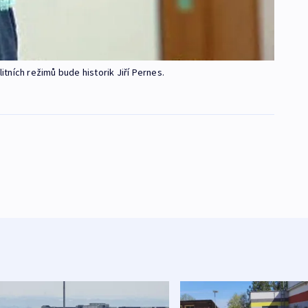
tních režimů bude historik Jiří Pernes.