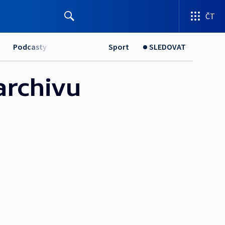
ČT
Podcasty
Sport
SLEDOVAT
archivu