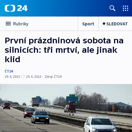
Sport
SLEDOVAT
Rubriky
První prázdninová sobota na
silnicích: tři mrtví, ale jinak
klid
ČT24
29. 6. 2013
29. 6. 2013
|
Zdroj:
ČT24