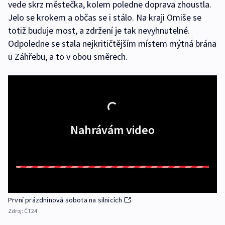
vede skrz městečka, kolem poledne doprava zhoustla.
Jelo se krokem a občas se i stálo. Na kraji Omiše se
totiž buduje most, a zdržení je tak nevyhnutelné.
Odpoledne se stala nejkritičtějším místem mýtná brána
u Záhřebu, a to v obou směrech.
Nahrávám video
První prázdninová sobota na silnicích
Zdroj:
ČT24