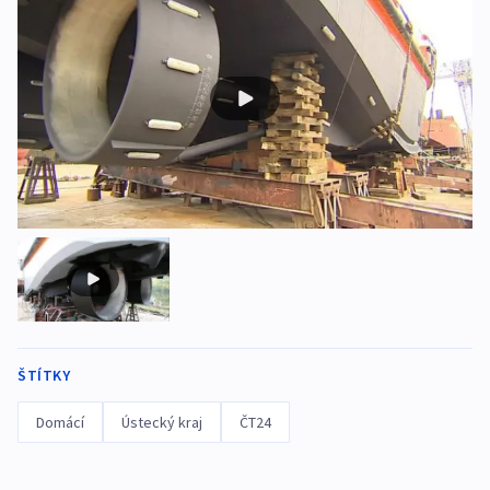
ŠTÍTKY
Domácí
Ústecký kraj
ČT24