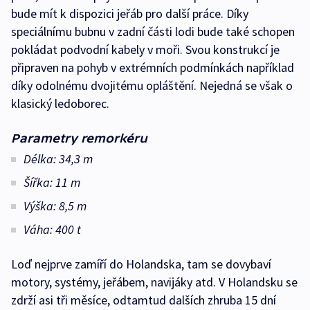
bude mít k dispozici jeřáb pro další práce. Díky
speciálnímu bubnu v zadní části lodi bude také schopen
pokládat podvodní kabely v moři. Svou konstrukcí je
připraven na pohyb v extrémních podmínkách například
díky odolnému dvojitému opláštění. Nejedná se však o
klasický ledoborec.
Parametry remorkéru
Délka: 34,3 m
Šířka: 11 m
Výška: 8,5 m
Váha: 400 t
Loď nejprve zamíří do Holandska, tam se dovybaví
motory, systémy, jeřábem, navijáky atd. V Holandsku se
zdrží asi tři měsíce, odtamtud dalších zhruba 15 dní