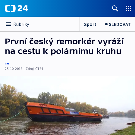
Sport
SLEDOVAT
Rubriky
První český remorkér vyráží
na cestu k polárnímu kruhu
ire
25. 10. 2012
|
Zdroj:
ČT24