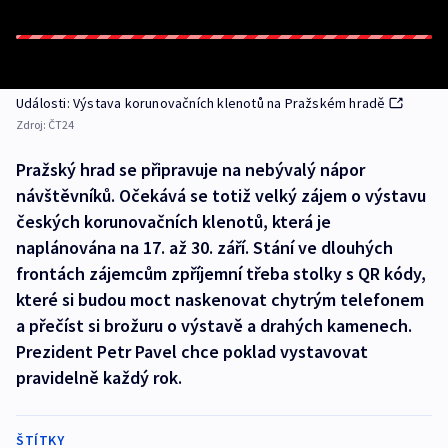
Události: Výstava korunovačních klenotů na Pražském hradě
Zdroj:
ČT24
Pražský hrad se připravuje na nebývalý nápor
návštěvníků. Očekává se totiž velký zájem o výstavu
českých korunovačních klenotů, která je
naplánována na 17. až 30. září. Stání ve dlouhých
frontách zájemcům zpříjemní třeba stolky s QR kódy,
které si budou moct naskenovat chytrým telefonem
a přečíst si brožuru o výstavě a drahých kamenech.
Prezident Petr Pavel chce poklad vystavovat
pravidelně každý rok.
ŠTÍTKY