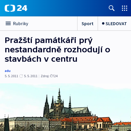
Sport
SLEDOVAT
Rubriky
Pražští památkáři prý
nestandardně rozhodují o
stavbách v centru
adu
5. 5. 2011
5. 5. 2011
|
Zdroj:
ČT24