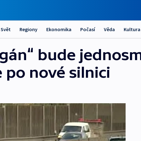
Svět
Regiony
Ekonomika
Počasí
Věda
Kultura
ogán“ bude jednosm
 po nové silnici