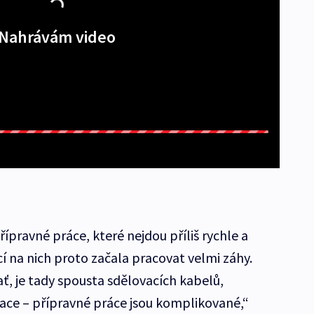
Nahrávám video
řípravné práce, které nejdou příliš rychle a
 na nich proto začala pracovat velmi záhy.
ť, je tady spousta sdělovacích kabelů,
ace – přípravné práce jsou komplikované,“