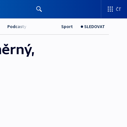
ČT
Podcasty
Sport
SLEDOVAT
ěrný,