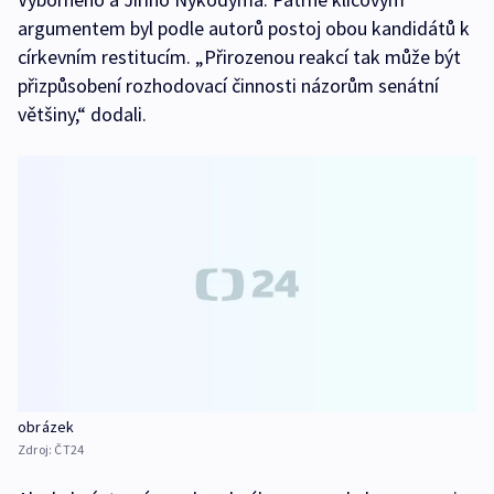
argumentem byl podle autorů postoj obou kandidátů k
církevním restitucím. „Přirozenou reakcí tak může být
přizpůsobení rozhodovací činnosti názorům senátní
většiny,“ dodali.
obrázek
Zdroj:
ČT24