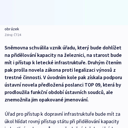
obrázek
Zdroj:
ČT24
Sněmovna schválila vznik úřadu, který bude dohlížet
na přidělování kapacity na železnici, na starost bude
mít i přístup k letecké infrastruktuře. Druhým čtením
pak prošla novela zákona proti legalizaci výnosů z
trestné činnosti. V úvodním kole pak získala podporu
ústavní novela předložená poslanci TOP 09, která by
prodloužila funkční období ústavních soudců, ale
znemožnila jim opakované jmenování.
Úřad pro přístup k dopravní infrastruktuře bude mít za
úkol hlídat rovný přístup státu při přidělování kapacity