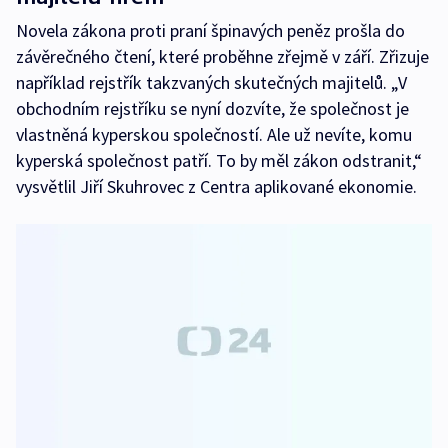
Novela zákona proti praní špinavých peněz prošla do
závěrečného čtení, které proběhne zřejmě v září. Zřizuje
například rejstřík takzvaných skutečných majitelů. „V
obchodním rejstříku se nyní dozvíte, že společnost je
vlastněná kyperskou společností. Ale už nevíte, komu
kyperská společnost patří. To by měl zákon odstranit,“
vysvětlil Jiří Skuhrovec z Centra aplikované ekonomie.