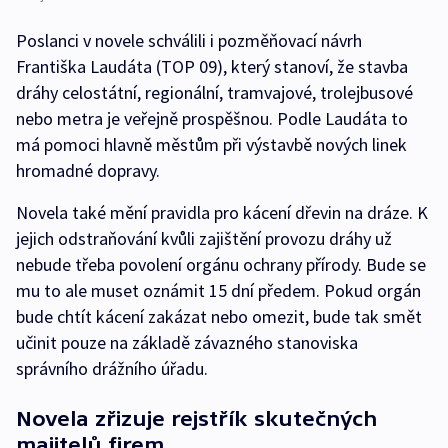
Poslanci v novele schválili i pozměňovací návrh
Františka Laudáta (TOP 09), který stanoví, že stavba
dráhy celostátní, regionální, tramvajové, trolejbusové
nebo metra je veřejně prospěšnou. Podle Laudáta to
má pomoci hlavně městům při výstavbě nových linek
hromadné dopravy.
Novela také mění pravidla pro kácení dřevin na dráze. K
jejich odstraňování kvůli zajištění provozu dráhy už
nebude třeba povolení orgánu ochrany přírody. Bude se
mu to ale muset oznámit 15 dní předem. Pokud orgán
bude chtít kácení zakázat nebo omezit, bude tak smět
učinit pouze na základě závazného stanoviska
správního drážního úřadu.
Novela zřizuje rejstřík skutečných
majitelů firem