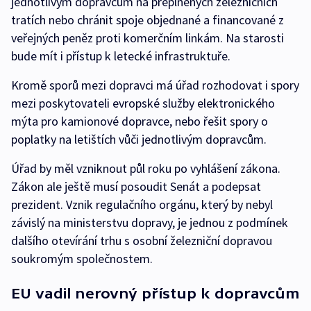
jednotlivým dopravcům na přeplněných železničních
tratích nebo chránit spoje objednané a financované z
veřejných peněz proti komerčním linkám. Na starosti
bude mít i přístup k letecké infrastruktuře.
Kromě sporů mezi dopravci má úřad rozhodovat i spory
mezi poskytovateli evropské služby elektronického
mýta pro kamionové dopravce, nebo řešit spory o
poplatky na letištích vůči jednotlivým dopravcům.
Úřad by měl vzniknout půl roku po vyhlášení zákona.
Zákon ale ještě musí posoudit Senát a podepsat
prezident. Vznik regulačního orgánu, který by nebyl
závislý na ministerstvu dopravy, je jednou z podmínek
dalšího otevírání trhu s osobní železniční dopravou
soukromým společnostem.
EU vadil nerovný přístup k dopravcům