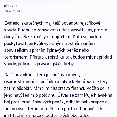
obrázek
Zdroj:
ČT24
Evidenci skutečných majitelů povedou rejstříkové
soudy. Budou se zapisovat i údaje vysvětlující, proč je
daný člověk skutečným majitelem. Data se budou
poskytovat jen kvůli vybraným trestným činům
souvisejícím s praním špinavých peněz nebo
terorismem. Přístup k rejstříku tak budou mít například
soudy, policie a zpravodajské služby.
Další novinkou, která je součástí novely, je
osamostatnění Finančního analytického útvaru, který
zatím působí v rámci ministerstva financí. Počítá se i s
jeho navýšením o polovinu. Útvar se zaměřuje hlavně na
boj proti praní špinavých peněz, odhalování korupce a
financování terorismu. Přijímá proto od finančních
institucí informace o podezřelých obchodech.