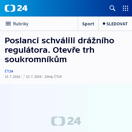
Sport
SLEDOVAT
Rubriky
Poslanci schválili drážního
regulátora. Otevře trh
soukromníkům
ČT24
13. 7. 2016
13. 7. 2016
|
Zdroj:
ČT24