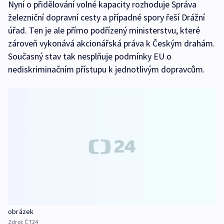
Nyní o přidělování volné kapacity rozhoduje Správa
železniční dopravní cesty a případné spory řeší Drážní
úřad. Ten je ale přímo podřízený ministerstvu, které
zároveň vykonává akcionářská práva k Českým drahám.
Současný stav tak nesplňuje podmínky EU o
nediskriminačním přístupu k jednotlivým dopravcům.
obrázek
Zdroj:
ČT24