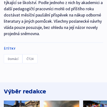
týkající se školství. Podle jednoho z nich by akademici a
další pedagogičtí pracovníci mohli od příštího roku
dostávat měsíční paušální příspěvek na nákup odborné
literatury a jiných pomůcek. Všechny poslanecké návrhy
vláda pouze posuzuje, bez ohledu na její názor novely
projedná sněmovna.
ŠTÍTKY
Domácí
ČT24
Výběr redakce