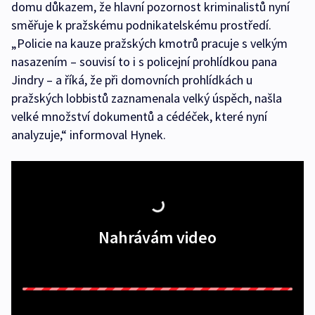
domu důkazem, že hlavní pozornost kriminalistů nyní
směřuje k pražskému podnikatelskému prostředí.
„Policie na kauze pražských kmotrů pracuje s velkým
nasazením – souvisí to i s policejní prohlídkou pana
Jindry – a říká, že při domovních prohlídkách u
pražských lobbistů zaznamenala velký úspěch, našla
velké množství dokumentů a cédéček, které nyní
analyzuje,“ informoval Hynek.
Nahrávám video