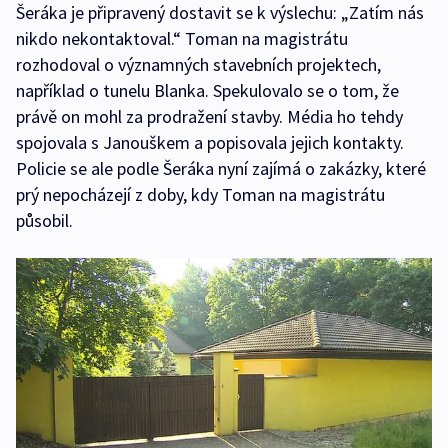
Šeráka je připravený dostavit se k výslechu: „Zatím nás
nikdo nekontaktoval.“ Toman na magistrátu
rozhodoval o významných stavebních projektech,
například o tunelu Blanka. Spekulovalo se o tom, že
právě on mohl za prodražení stavby. Média ho tehdy
spojovala s Janouškem a popisovala jejich kontakty.
Policie se ale podle Šeráka nyní zajímá o zakázky, které
prý nepocházejí z doby, kdy Toman na magistrátu
působil.