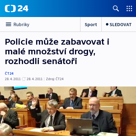
Sport
SLEDOVAT
Rubriky
Policie může zabavovat i
malé množství drogy,
rozhodli senátoři
ČT24
28. 4. 2011
28. 4. 2011
|
Zdroj:
ČT24