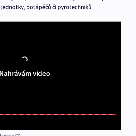
 jednotky, potápěčů či pyrotechniků.
Nahrávám video
tředisko