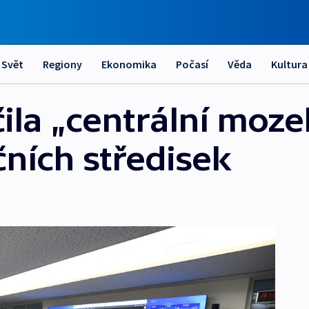
Svět
Regiony
Ekonomika
Počasí
Věda
Kultura
ila „centrální moze
ních středisek