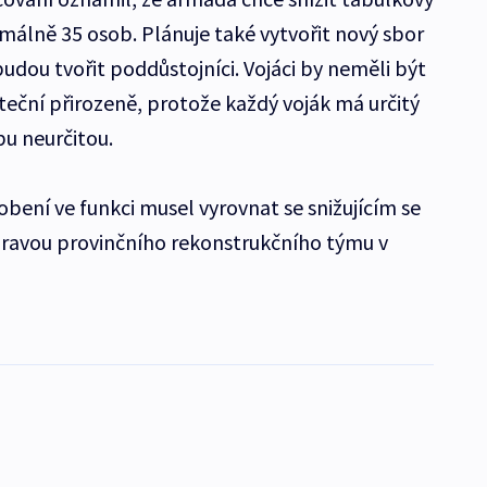
málně 35 osob. Plánuje také vytvořit nový sbor
udou tvořit poddůstojníci. Vojáci by neměli být
eční přirozeně, protože každý voják má určitý
u neurčitou.
bení ve funkci musel vyrovnat se snižujícím se
ravou provinčního rekonstrukčního týmu v