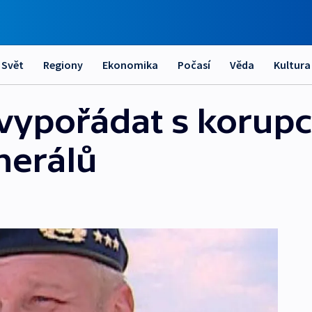
Svět
Regiony
Ekonomika
Počasí
Věda
Kultura
vypořádat s korupcí
nerálů