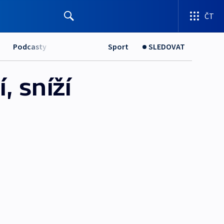
ČT
Podcasty
Sport
SLEDOVAT
, sníží