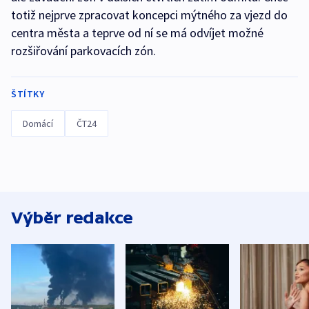
totiž nejprve zpracovat koncepci mýtného za vjezd do
centra města a teprve od ní se má odvíjet možné
rozšiřování parkovacích zón.
ŠTÍTKY
Domácí
ČT24
Výběr redakce