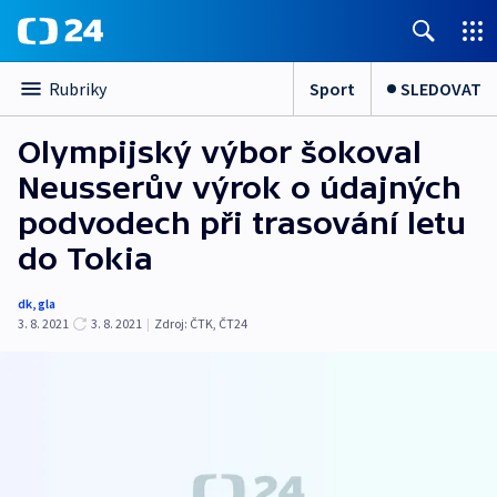
Sport
SLEDOVAT
Rubriky
Olympijský výbor šokoval
Neusserův výrok o údajných
podvodech při trasování letu
do Tokia
dk
,
gla
3. 8. 2021
3. 8. 2021
|
Zdroj:
ČTK
,
ČT24