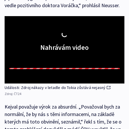
vedle pozitivního doktora Voráčka,“ prohlásil Neusser.
Nahrávám video
Události: Zdroj nákazy v letadle do Tokia zůstává nejasný
Zdroj:
ČT24
Kejval považuje výrok za absurdní. „Považoval bych za
normální, že by nás s těmi informacemi, na základě
kterých má toto obvinění, seznámil,“ řekl s tím, že se o