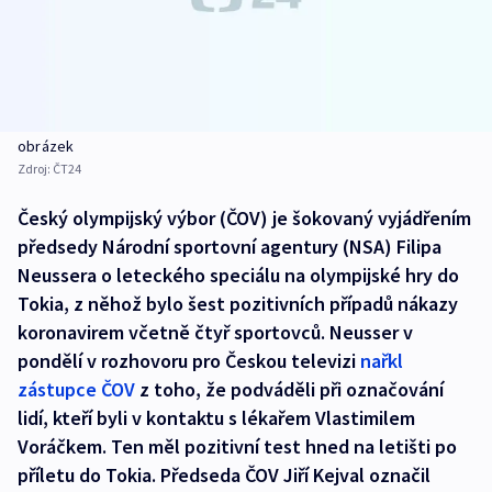
obrázek
Zdroj:
ČT24
Český olympijský výbor (ČOV) je šokovaný vyjádřením
předsedy Národní sportovní agentury (NSA) Filipa
Neussera o leteckého speciálu na olympijské hry do
Tokia, z něhož bylo šest pozitivních případů nákazy
koronavirem včetně čtyř sportovců. Neusser v
pondělí v rozhovoru pro Českou televizi
nařkl
zástupce ČOV
z toho, že podváděli při označování
lidí, kteří byli v kontaktu s lékařem Vlastimilem
Voráčkem. Ten měl pozitivní test hned na letišti po
příletu do Tokia. Předseda ČOV Jiří Kejval označil