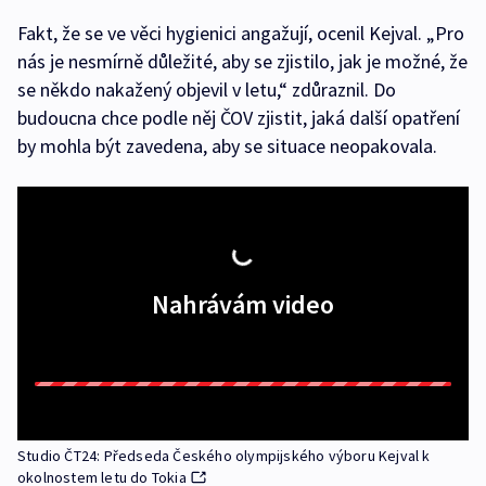
Fakt, že se ve věci hygienici angažují, ocenil Kejval. „Pro
nás je nesmírně důležité, aby se zjistilo, jak je možné, že
se někdo nakažený objevil v letu,“ zdůraznil. Do
budoucna chce podle něj ČOV zjistit, jaká další opatření
by mohla být zavedena, aby se situace neopakovala.
Nahrávám video
Studio ČT24: Předseda Českého olympijského výboru Kejval k
okolnostem letu do Tokia