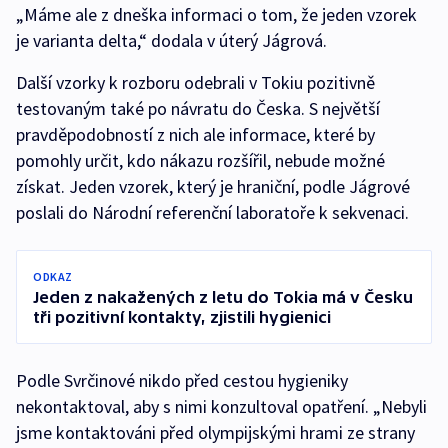
„Máme ale z dneška informaci o tom, že jeden vzorek
je varianta delta,“ dodala v úterý Jágrová.
Další vzorky k rozboru odebrali v Tokiu pozitivně
testovaným také po návratu do Česka. S největší
pravděpodobností z nich ale informace, které by
pomohly určit, kdo nákazu rozšířil, nebude možné
získat. Jeden vzorek, který je hraniční, podle Jágrové
poslali do Národní referenční laboratoře k sekvenaci.
ODKAZ
Jeden z nakažených z letu do Tokia má v Česku
tři pozitivní kontakty, zjistili hygienici
Podle Svrčinové nikdo před cestou hygieniky
nekontaktoval, aby s nimi konzultoval opatření. „Nebyli
jsme kontaktováni před olympijskými hrami ze strany