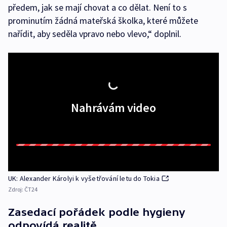
předem, jak se mají chovat a co dělat. Není to s
prominutím žádná mateřská školka, které můžete
nařídit, aby seděla vpravo nebo vlevo,“ doplnil.
Nahrávám video
UK: Alexander Károlyi k vyšetřování letu do Tokia
Zdroj:
ČT24
Zasedací pořádek podle hygieny
odpovídá realitě