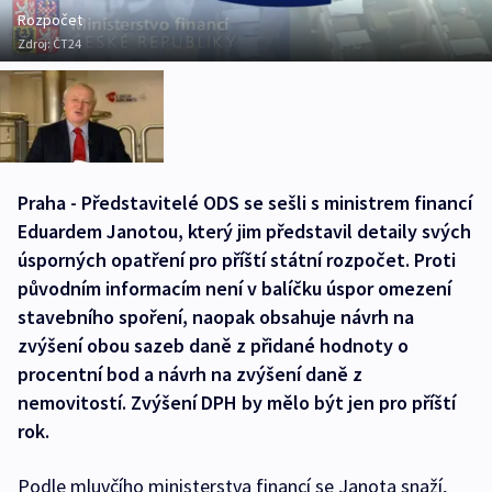
Rozpočet
Zdroj:
ČT24
Praha - Představitelé ODS se sešli s ministrem financí
Eduardem Janotou, který jim představil detaily svých
úsporných opatření pro příští státní rozpočet. Proti
původním informacím není v balíčku úspor omezení
stavebního spoření, naopak obsahuje návrh na
zvýšení obou sazeb daně z přidané hodnoty o
procentní bod a návrh na zvýšení daně z
nemovitostí. Zvýšení DPH by mělo být jen pro příští
rok.
Podle mluvčího ministerstva financí se Janota snaží,