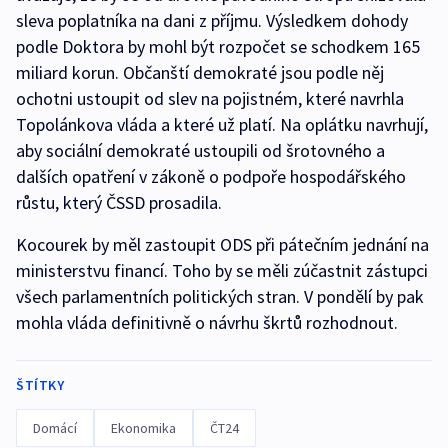
sleva poplatníka na dani z příjmu. Výsledkem dohody
podle Doktora by mohl být rozpočet se schodkem 165
miliard korun. Občanští demokraté jsou podle něj
ochotni ustoupit od slev na pojistném, které navrhla
Topolánkova vláda a které už platí. Na oplátku navrhují,
aby sociální demokraté ustoupili od šrotovného a
dalších opatření v zákoně o podpoře hospodářského
růstu, který ČSSD prosadila.
Kocourek by měl zastoupit ODS při pátečním jednání na
ministerstvu financí. Toho by se měli zúčastnit zástupci
všech parlamentních politických stran. V pondělí by pak
mohla vláda definitivně o návrhu škrtů rozhodnout.
ŠTÍTKY
Domácí
Ekonomika
ČT24