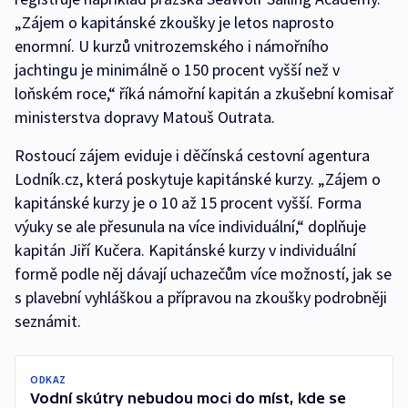
„Zájem o kapitánské zkoušky je letos naprosto
enormní. U kurzů vnitrozemského i námořního
jachtingu je minimálně o 150 procent vyšší než v
loňském roce,“ říká námořní kapitán a zkušební komisař
ministerstva dopravy Matouš Outrata.
Rostoucí zájem eviduje i děčínská cestovní agentura
Lodník.cz, která poskytuje kapitánské kurzy. „Zájem o
kapitánské kurzy je o 10 až 15 procent vyšší. Forma
výuky se ale přesunula na více individuální,“ doplňuje
kapitán Jiří Kučera. Kapitánské kurzy v individuální
formě podle něj dávají uchazečům více možností, jak se
s plavební vyhláškou a přípravou na zkoušky podrobněji
seznámit.
ODKAZ
Vodní skútry nebudou moci do míst, kde se