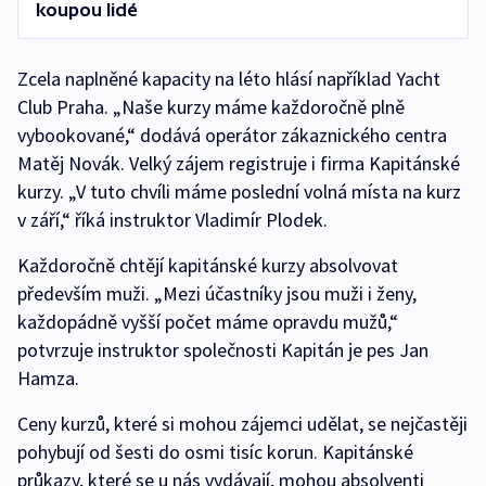
koupou lidé
Zcela naplněné kapacity na léto hlásí například Yacht
Club Praha. „Naše kurzy máme každoročně plně
vybookované,“ dodává operátor zákaznického centra
Matěj Novák. Velký zájem registruje i firma Kapitánské
kurzy. „V tuto chvíli máme poslední volná místa na kurz
v září,“ říká instruktor Vladimír Plodek.
Každoročně chtějí kapitánské kurzy absolvovat
především muži. „Mezi účastníky jsou muži i ženy,
každopádně vyšší počet máme opravdu mužů,“
potvrzuje instruktor společnosti Kapitán je pes Jan
Hamza.
Ceny kurzů, které si mohou zájemci udělat, se nejčastěji
pohybují od šesti do osmi tisíc korun. Kapitánské
průkazy, které se u nás vydávají, mohou absolventi