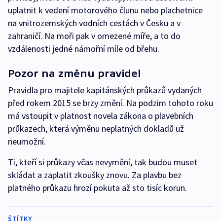
uplatnit k vedení motorového člunu nebo plachetnice
na vnitrozemských vodních cestách v Česku a v
zahraničí. Na moři pak v omezené míře, a to do
vzdálenosti jedné námořní míle od břehu.
Pozor na změnu pravidel
Pravidla pro majitele kapitánských průkazů vydaných
před rokem 2015 se brzy změní. Na podzim tohoto roku
má vstoupit v platnost novela zákona o plavebních
průkazech, která výměnu neplatných dokladů už
neumožní.
Ti, kteří si průkazy včas nevymění, tak budou muset
skládat a zaplatit zkoušky znovu. Za plavbu bez
platného průkazu hrozí pokuta až sto tisíc korun.
ŠTÍTKY