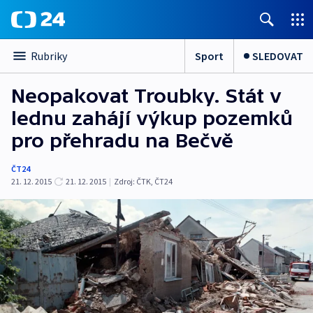
Sport
SLEDOVAT
Rubriky
Neopakovat Troubky. Stát v
lednu zahájí výkup pozemků
pro přehradu na Bečvě
ČT24
21. 12. 2015
21. 12. 2015
|
Zdroj:
ČTK
,
ČT24