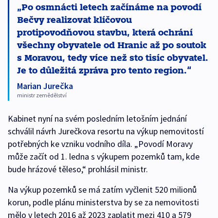
Po osmnácti letech začínáme na povodí
Bečvy realizovat klíčovou
protipovodňovou stavbu, která ochrání
všechny obyvatele od Hranic až po soutok
s Moravou, tedy více než sto tisíc obyvatel.
Je to důležitá zpráva pro tento region.
Marian Jurečka
ministr zemědělství
Kabinet nyní na svém posledním letošním jednání
schválil návrh Jurečkova resortu na výkup nemovitostí
potřebných ke vzniku vodního díla. „Povodí Moravy
může začít od 1. ledna s výkupem pozemků tam, kde
bude hrázové těleso,“ prohlásil ministr.
Na výkup pozemků se má zatím vyčlenit 520 milionů
korun, podle plánu ministerstva by se za nemovitosti
mělo v letech 2016 až 2023 zaplatit mezi 410 a 579