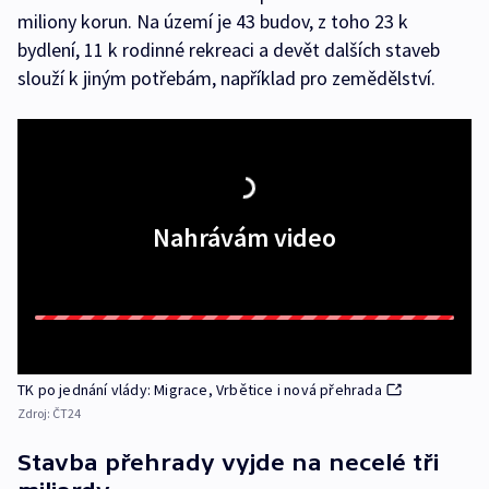
miliony korun. Na území je 43 budov, z toho 23 k
bydlení, 11 k rodinné rekreaci a devět dalších staveb
slouží k jiným potřebám, například pro zemědělství.
Nahrávám video
TK po jednání vlády: Migrace, Vrbětice i nová přehrada
Zdroj:
ČT24
Stavba přehrady vyjde na necelé tři