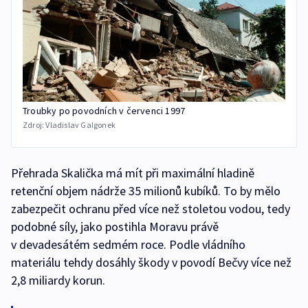
Troubky po povodních v červenci 1997
Zdroj:
Vladislav Galgonek
Přehrada Skalička má mít při maximální hladině
retenční objem nádrže 35 milionů kubíků. To by mělo
zabezpečit ochranu před více než stoletou vodou, tedy
podobné síly, jako postihla Moravu právě
v devadesátém sedmém roce. Podle vládního
materiálu tehdy dosáhly škody v povodí Bečvy více než
2,8 miliardy korun.