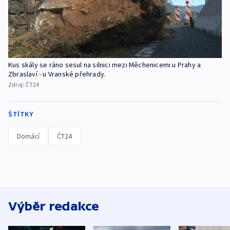
Kus skály se ráno sesul na silnici mezi Měchenicemi u Prahy a
Zbraslaví - u Vranské přehrady.
Zdroj:
ČT24
ŠTÍTKY
Domácí
ČT24
Výběr redakce