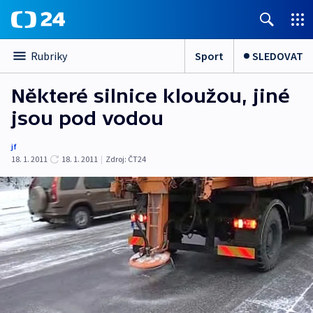
Sport
SLEDOVAT
Rubriky
Některé silnice kloužou, jiné
jsou pod vodou
jf
18. 1. 2011
18. 1. 2011
|
Zdroj:
ČT24