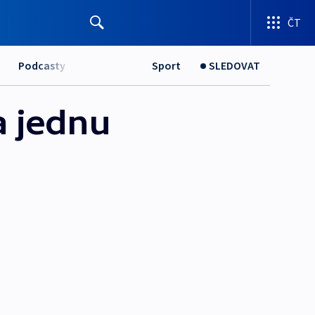
ČT
Podcasty
Sport
SLEDOVAT
a jednu