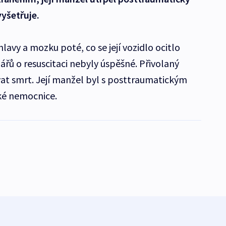
vyšetřuje.
lavy a mozku poté, co se její vozidlo ocitlo
ářů o resuscitaci nebyly úspěšné. Přivolaný
at smrt. Její manžel byl s posttraumatickým
é nemocnice.