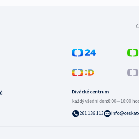
Č
Divácké centrum
ů
každý všední den:
8:00—16:00 ho
261 136 113
info@ceskate