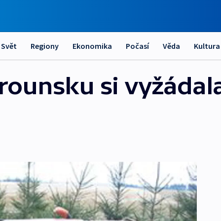
Svět
Regiony
Ekonomika
Počasí
Věda
Kultura
ounsku si vyžádal