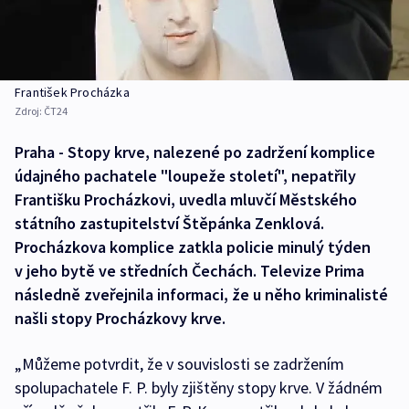
František Procházka
Zdroj:
ČT24
Praha - Stopy krve, nalezené po zadržení komplice
údajného pachatele "loupeže století", nepatřily
Františku Procházkovi, uvedla mluvčí Městského
státního zastupitelství Štěpánka Zenklová.
Procházkova komplice zatkla policie minulý týden
v jeho bytě ve středních Čechách. Televize Prima
následně zveřejnila informaci, že u něho kriminalisté
našli stopy Procházkovy krve.
„Můžeme potvrdit, že v souvislosti se zadržením
spolupachatele F. P. byly zjištěny stopy krve. V žádném