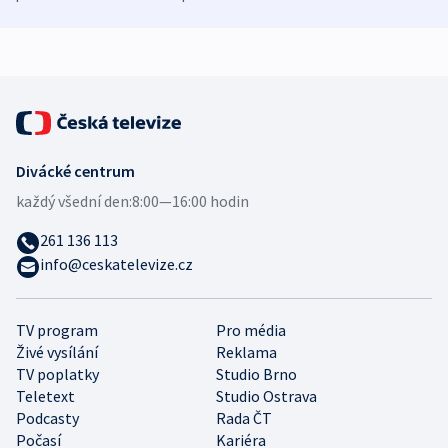
bezpečnostní
mezinárodní studie
expert
Divácké centrum
každý všední den:
8:00—16:00 hodin
261 136 113
info@ceskatelevize.cz
TV program
Pro média
Živé vysílání
Reklama
TV poplatky
Studio Brno
Teletext
Studio Ostrava
Podcasty
Rada ČT
Počasí
Kariéra