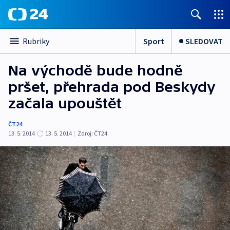
Sport
SLEDOVAT
Rubriky
Na východě bude hodně
pršet, přehrada pod Beskydy
začala upouštět
ČT24
13. 5. 2014
13. 5. 2014
|
Zdroj:
ČT24