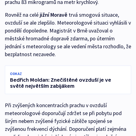
prachu 83 mikrogramů na metr krychlový.
Rovněž na celé
jižní Moravě
trvá smogová situace,
ovzduší se ale zlepšilo. Meteorologové situaci vyhlásili v
pondělí dopoledne. Magistrát v Brně uvažoval o
městské hromadné dopravě zdarma, po úterním
jednání s meteorology se ale vedení města rozhodlo, že
bezplatnost nezavede.
ODKAZ
Bedřich Moldan: Znečištěné ovzduší je ve
světě největším zabijákem
Při zvýšených koncentracích prachu v ovzduší
meteorologové doporučují zdržet se při pobytu pod
širým nebem zvýšené fyzické zátěže spojené se
zvýšenou frekvencí dýchání. Doporučení platí zejména