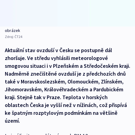
obrázek
Zdroj:
ČT24
Aktuální stav ovzduší v Česku se postupně dál
zhoršuje. Ve středu vyhlásili meteorologové
smogovou situaci i v Plzeňském a Středočeském kraji.
Nadměrně znečištěné ovzduší je z předchozích dnů
také v Moravskoslezském, Olomouckém, Zlínském,
Jihomoravském, Královéhradeckém a Pardubickém
kraji. Stejně tak v Praze. Teplota v horských
oblastech Česka je vyšší než v nížinách, což přispívá
ke špatným rozptylovým podmínkám na většině
území.