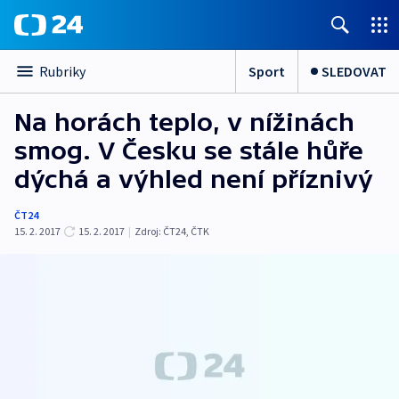
Sport
SLEDOVAT
Rubriky
Na horách teplo, v nížinách
smog. V Česku se stále hůře
dýchá a výhled není příznivý
ČT24
15. 2. 2017
15. 2. 2017
|
Zdroj:
ČT24
,
ČTK