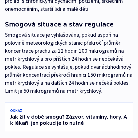
pro lidi s chronickými dýchacími potížemi, srdečním
onemocněním, starší lidi a malé děti.
Smogová situace a stav regulace
Smogová situace je vyhlašována, pokud aspoň na
polovině meteorologických stanic překročí průměr
koncentrace prachu za 12 hodin 100 mikrogramů na
metr krychlový a pro příštích 24 hodin se neočekává
pokles. Regulace se vyhlašuje, pokud dvanáctihodinový
průměr koncentrací překročí hranici 150 mikrogramů na
metr krychlový a na dalších 24 hodin se nečeká pokles.
Limit je 50 mikrogramů na metr krychlový.
ODKAZ
Jak žít v době smogu? Zázvor, vitamíny, hory. A
k lékaři, jen pokud je to nutné