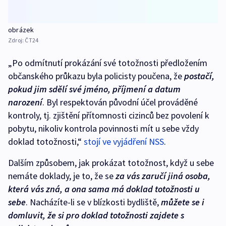
obrázek
Zdroj:
ČT24
„Po odmítnutí prokázání své totožnosti předložením
občanského průkazu byla policisty poučena, že
postačí,
pokud jim sdělí své jméno, příjmení a datum
narození
. Byl respektován původní účel prováděné
kontroly, tj. zjištění přítomnosti cizinců bez povolení k
pobytu, nikoliv kontrola povinnosti mít u sebe vždy
doklad totožnosti,“
stojí ve vyjádření NSS
.
Dalším způsobem, jak prokázat totožnost, když u sebe
nemáte doklady, je to, že se
za vás zaručí jiná osoba,
která vás zná, a ona sama má doklad totožnosti u
sebe
. Nacházíte-li se v blízkosti bydliště,
můžete se i
domluvit, že si pro doklad totožnosti zajdete s