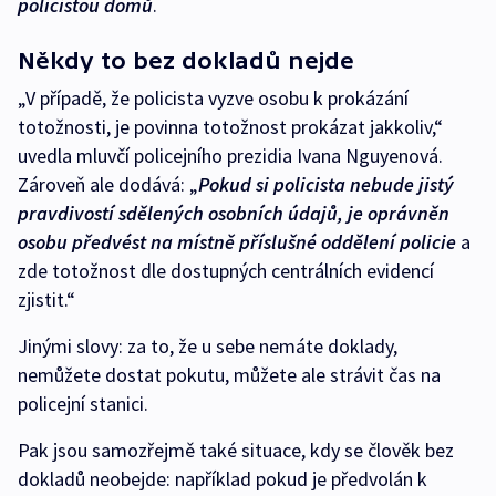
policistou domů
.
Někdy to bez dokladů nejde
„V případě, že policista vyzve osobu k prokázání
totožnosti, je povinna totožnost prokázat jakkoliv,“
uvedla mluvčí policejního prezidia Ivana Nguyenová.
Zároveň ale dodává: „
P
okud si policista nebude jistý
pravdivostí sdělených osobních údajů, je oprávněn
osobu předvést na místně příslušné oddělení policie
a
zde totožnost dle dostupných centrálních evidencí
zjistit.“
Jinými slovy: za to, že u sebe nemáte doklady,
nemůžete dostat pokutu, můžete ale strávit čas na
policejní stanici.
Pak jsou samozřejmě také situace, kdy se člověk bez
dokladů neobejde: například pokud je předvolán k