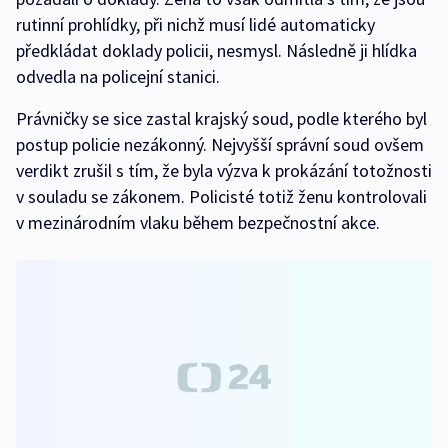
rutinní prohlídky, při nichž musí lidé automaticky
předkládat doklady policii, nesmysl. Následně ji hlídka
odvedla na policejní stanici.
Právničky se sice zastal krajský soud, podle kterého byl
postup policie nezákonný. Nejvyšší správní soud ovšem
verdikt zrušil s tím, že byla výzva k prokázání totožnosti
v souladu se zákonem. Policisté totiž ženu kontrolovali
v mezinárodním vlaku během bezpečnostní akce.