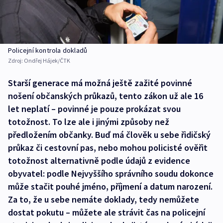
Policejní kontrola dokladů
Zdroj:
Ondřej Hájek/ČTK
Starší generace má možná ještě zažité povinné
nošení občanských průkazů, tento zákon už ale 16
let neplatí – povinné je pouze prokázat svou
totožnost. To lze ale i jinými způsoby než
předložením občanky. Buď má člověk u sebe řidičský
průkaz či cestovní pas, nebo mohou policisté ověřit
totožnost alternativně podle údajů z evidence
obyvatel: podle Nejvyššího správního soudu dokonce
může stačit pouhé jméno, příjmení a datum narození.
Za to, že u sebe nemáte doklady, tedy nemůžete
dostat pokutu – můžete ale strávit čas na policejní