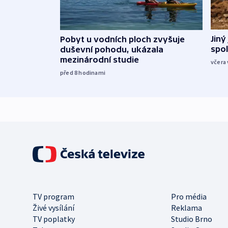
Jiný
Pobyt u vodních ploch zvyšuje
spol
duševní pohodu, ukázala
mezinárodní studie
včera 
před 8
hodinami
TV program
Pro média
Živé vysílání
Reklama
TV poplatky
Studio Brno