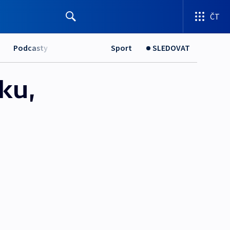
ČT
Podcasty
Sport
SLEDOVAT
ku,