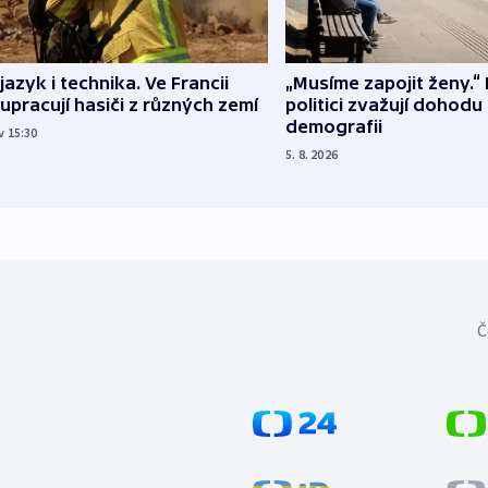
 jazyk i technika. Ve Francii
„Musíme zapojit ženy.“ 
upracují hasiči z různých zemí
politici zvažují dohodu
demografii
v 15:30
5. 8. 2026
Č