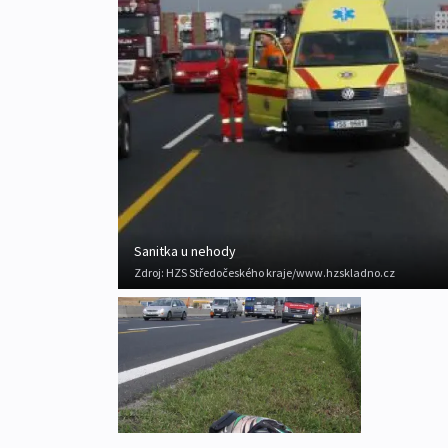
Sanitka u nehody
Zdroj:
HZS Středočeského kraje/www.hzskladno.cz