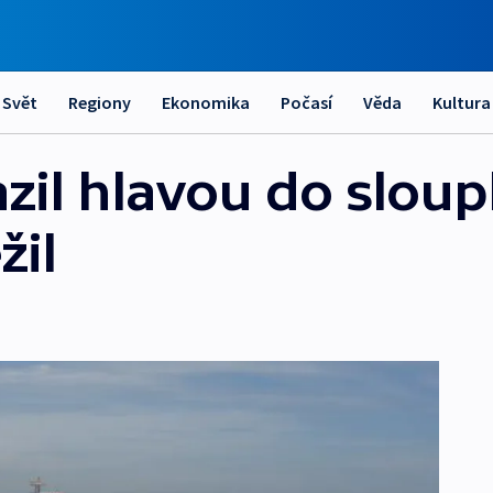
Svět
Regiony
Ekonomika
Počasí
Věda
Kultura
zil hlavou do sloup
žil