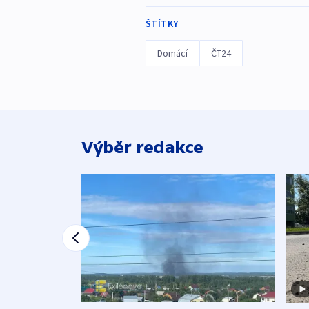
ŠTÍTKY
Domácí
ČT24
Výběr redakce