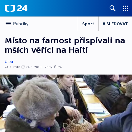
Sport
SLEDOVAT
Rubriky
Místo na farnost přispívali na
mších věřící na Haiti
ČT24
24. 1. 2010
24. 1. 2010
|
Zdroj:
ČT24