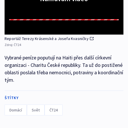
Reportáž Terezy Krásenské a Josefa Kvasničky
Zdroj:
ČT24
Vybrané peníze poputují na Haiti přes další církevní
organizaci - Charitu České republiky. Ta už do postižené
oblasti poslala třeba nemocnici, potraviny a koordinační
tým.
ŠTÍTKY
Domácí
Svět
ČT24