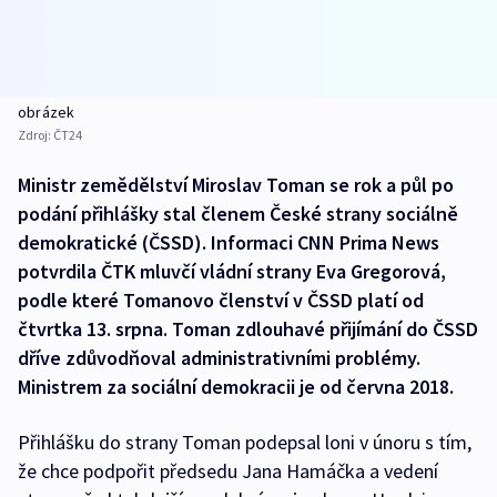
obrázek
Zdroj:
ČT24
Ministr zemědělství Miroslav Toman se rok a půl po
podání přihlášky stal členem České strany sociálně
demokratické (ČSSD). Informaci CNN Prima News
potvrdila ČTK mluvčí vládní strany Eva Gregorová,
podle které Tomanovo členství v ČSSD platí od
čtvrtka 13. srpna. Toman zdlouhavé přijímání do ČSSD
dříve zdůvodňoval administrativními problémy.
Ministrem za sociální demokracii je od června 2018.
Přihlášku do strany Toman podepsal loni v únoru s tím,
že chce podpořit předsedu Jana Hamáčka a vedení