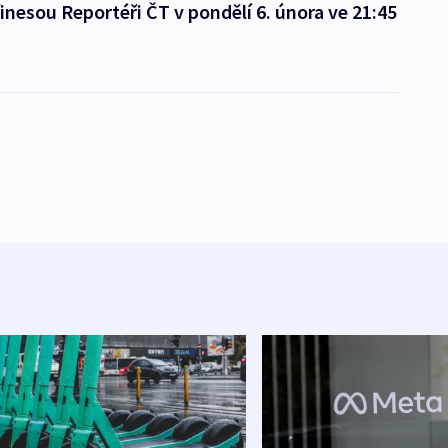
inesou Reportéři ČT v pondělí 6. února ve 21:45