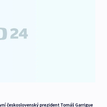
rvní československý prezident Tomáš Garrigue