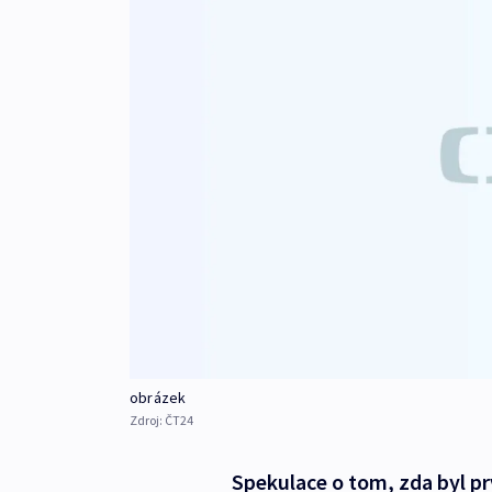
obrázek
Zdroj:
ČT24
Spekulace o tom, zda byl p