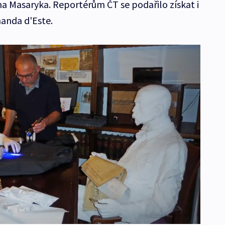
na Masaryka. Reportérům ČT se podařilo získat i
nanda d'Este.