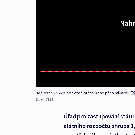
Nahr
Události: ÚZSVM odevzdá státní kase přes miliardu
Zdroj:
ČT24
Úřad pro zastupování státu
státního rozpočtu zhruba 1,