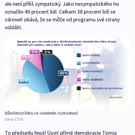
ale není příliš sympatický. Jako nesympatického ho
označilo 40 procent lidí. Celkem 38 procent lidí se
zároveň obává, že se může od programu své strany
oddálit.
Důležitost lídra ve volebním rozhodnutí
Zdroj:
ČT24
To předsedu hnutí Úsvit přímé demokracie Tomia