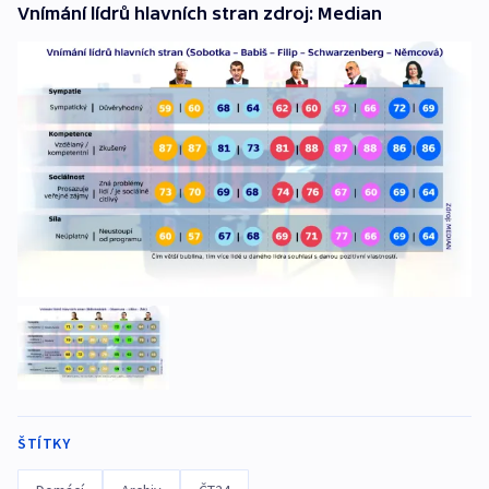
Vnímání lídrů hlavních stran zdroj: Median
ŠTÍTKY