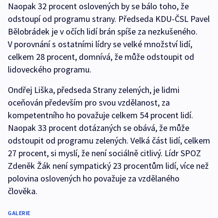
Naopak 32 procent oslovených by se bálo toho, že
odstoupí od programu strany. Předseda KDU-ČSL Pavel
Bělobrádek je v očích lidí brán spíše za nezkušeného.
V porovnání s ostatními lídry se velké množství lidí,
celkem 28 procent, domnívá, že může odstoupit od
lidoveckého programu.
Ondřej Liška, předseda Strany zelených, je lidmi
oceňován především pro svou vzdělanost, za
kompetentního ho považuje celkem 54 procent lidí.
Naopak 33 procent dotázaných se obává, že může
odstoupit od programu zelených. Velká část lidí, celkem
27 procent, si myslí, že není sociálně citlivý. Lídr SPOZ
Zdeněk Žák není sympatický 23 procentům lidí, více než
polovina oslovených ho považuje za vzdělaného
člověka.
GALERIE