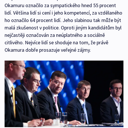
Okamuru označilo za sympatického hned 55 procent
lidí. Většina lidí si cení i jeho kompetencí, za vzdělaného
ho označilo 64 procent lidí. Jeho slabinou tak může být
malá zkušenost v politice. Oproti jiným kandidátům byl
nejčastěji označován za neúplatného a sociálně
citlivého. Nejvíce lidí se shoduje na tom, že právě
Okamura dobře prosazuje veřejné zájmy.