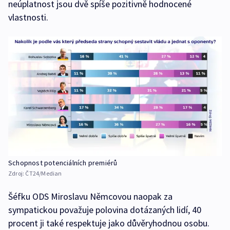
neúplatnost jsou dvě spíše pozitivně hodnocené
vlastnosti.
Schopnost potenciálních premiérů
Zdroj:
ČT24/Median
Šéfku ODS Miroslavu Němcovou naopak za
sympatickou považuje polovina dotázaných lidí, 40
procent ji také respektuje jako důvěryhodnou osobu.