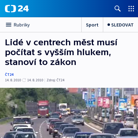
Sport
SLEDOVAT
Rubriky
Lidé v centrech měst musí
počítat s vyšším hlukem,
stanoví to zákon
ČT24
14. 8. 2010
14. 8. 2010
|
Zdroj:
ČT24