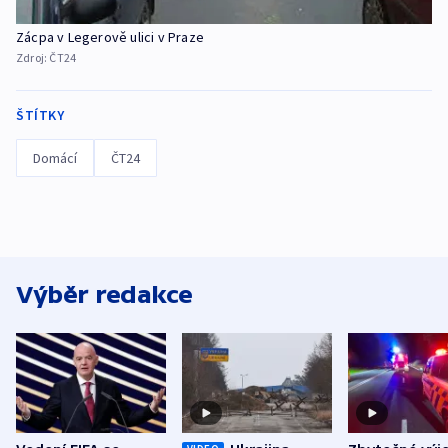
Zácpa v Legerově ulici v Praze
Zdroj:
ČT24
ŠTÍTKY
Domácí
ČT24
Výběr redakce