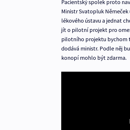
Pacientský spolek proto navr
Ministr Svatopluk Němeček 
lékového ústavu a jednat chc
jít o pilotní projekt pro o
pilotního projektu bychom t
dodává ministr. Podle něj bu
konopí mohlo být zdarma.