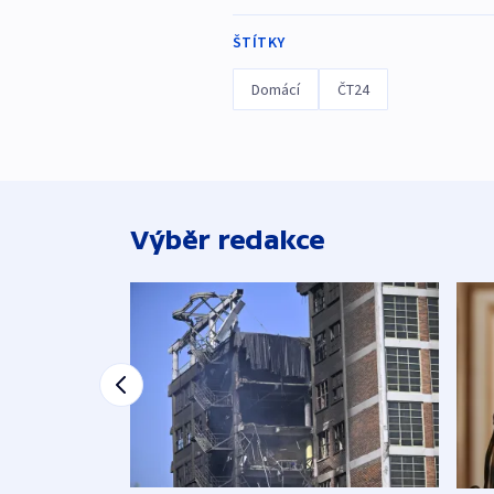
ŠTÍTKY
Domácí
ČT24
Výběr redakce