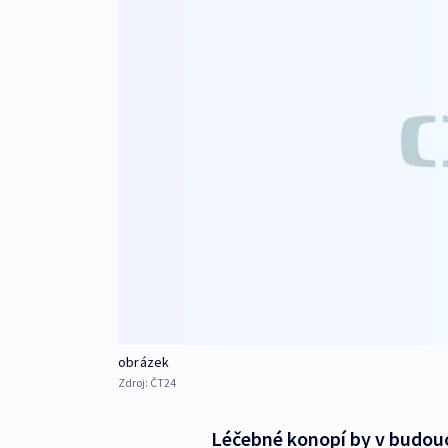
obrázek
Zdroj:
ČT24
Léčebné konopí by v budouc