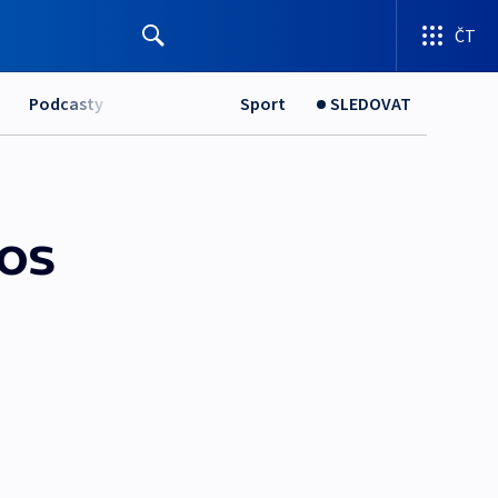
ČT
Podcasty
Sport
SLEDOVAT
tos