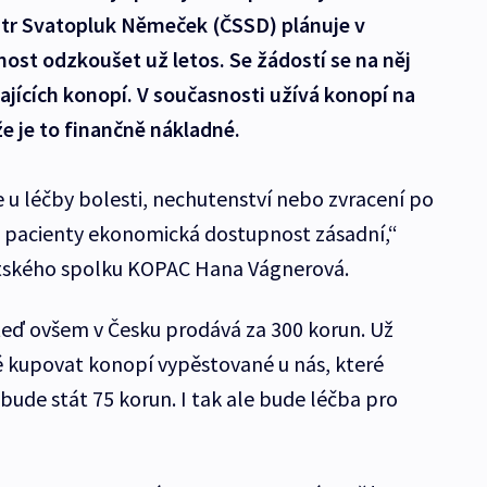
istr Svatopluk Němeček (ČSSD) plánuje v
ost odzkoušet už letos. Se žádostí se na něj
vajících konopí. V současnosti užívá konopí na
že je to finančně nákladné.
e u léčby bolesti, nechutenství nebo zvracení po
o pacienty ekonomická dostupnost zásadní,“
ntského spolku KOPAC Hana Vágnerová.
eď ovšem v Česku prodává za 300 korun. Už
é kupovat konopí vypěstované u nás, které
 bude stát 75 korun. I tak ale bude léčba pro