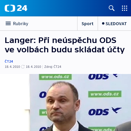
Sport
SLEDOVAT
Rubriky
Langer: Při neúspěchu ODS
ve volbách budu skládat účty
ČT24
18. 4. 2010
18. 4. 2010
|
Zdroj:
ČT24