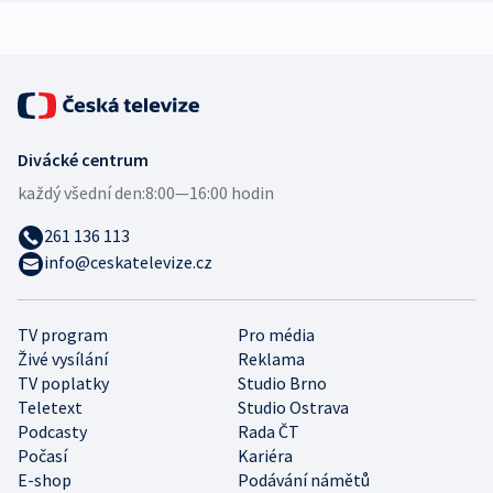
Divácké centrum
každý všední den:
8:00—16:00 hodin
261 136 113
info@ceskatelevize.cz
TV program
Pro média
Živé vysílání
Reklama
TV poplatky
Studio Brno
Teletext
Studio Ostrava
Podcasty
Rada ČT
Počasí
Kariéra
E-shop
Podávání námětů