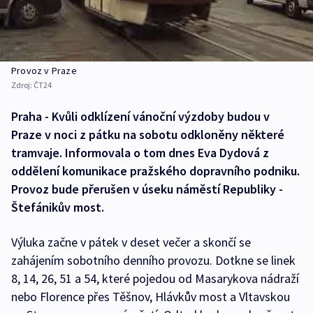
Provoz v Praze
Zdroj:
ČT24
Praha - Kvůli odklízení vánoční výzdoby budou v
Praze v noci z pátku na sobotu odkloněny některé
tramvaje. Informovala o tom dnes Eva Dydová z
oddělení komunikace pražského dopravního podniku.
Provoz bude přerušen v úseku náměstí Republiky -
Štefánikův most.
Výluka začne v pátek v deset večer a skončí se
zahájením sobotního denního provozu. Dotkne se linek
8, 14, 26, 51 a 54, které pojedou od Masarykova nádraží
nebo Florence přes Těšnov, Hlávkův most a Vltavskou