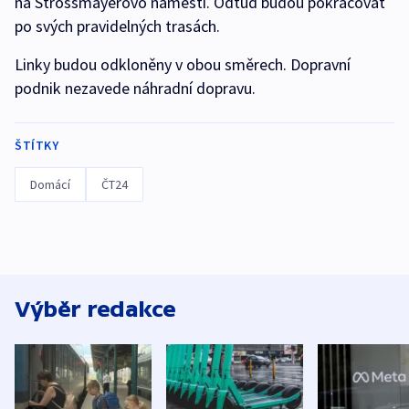
na Strossmayerovo náměstí. Odtud budou pokračovat
po svých pravidelných trasách.
Linky budou odkloněny v obou směrech. Dopravní
podnik nezavede náhradní dopravu.
ŠTÍTKY
Domácí
ČT24
Výběr redakce