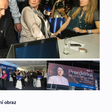
ní obraz