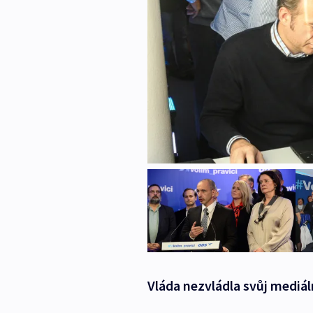
Vláda nezvládla svůj mediál