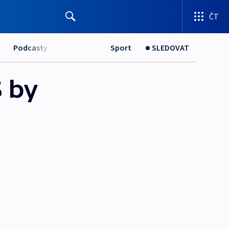
ČT
Podcasty
Sport
SLEDOVAT
 by