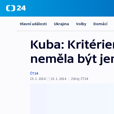
Hlavní události
Ukrajina
Volby
Domácí
Kuba: Kritéri
neměla být jen
ČT24
15. 1. 2014
15. 1. 2014
|
Zdroj:
ČT24