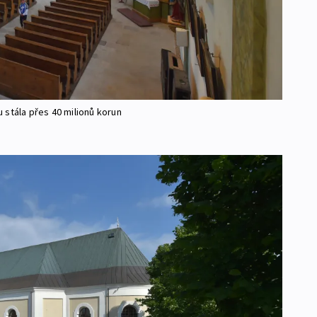
 stála přes 40 milionů korun