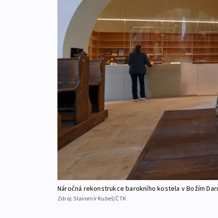
Náročná rekonstrukce barokního kostela v Božím Daru
Zdroj:
Slavomír Kubeš/ČTK