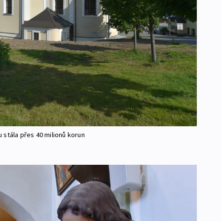
 stála přes 40 milionů korun