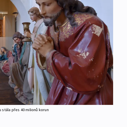
 stála přes 40 milionů korun