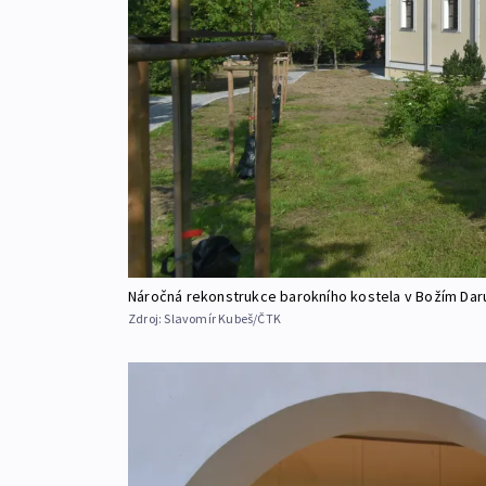
Náročná rekonstrukce barokního kostela v Božím Daru
Zdroj:
Slavomír Kubeš/ČTK