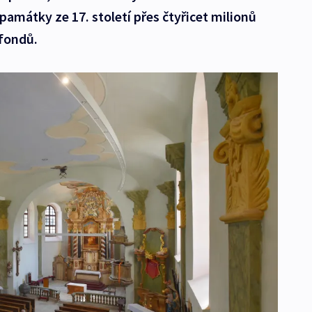
památky ze 17. století přes čtyřicet milionů
 fondů.