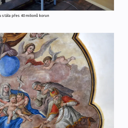
 stála přes 40 milionů korun