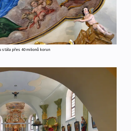
 stála přes 40 milionů korun