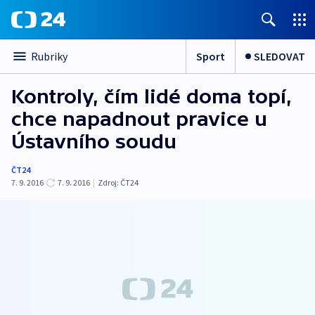
Sport
SLEDOVAT
Rubriky
Kontroly, čím lidé doma topí,
chce napadnout pravice u
Ústavního soudu
ČT24
7. 9. 2016
7. 9. 2016
|
Zdroj:
ČT24