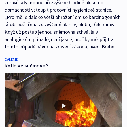
zdraví, kdy mohou při zvýšené hladině hluku do
domácností vstoupit pracovníci hygienické stanice.
„Pro mě je daleko větší ohrožení emise karcinogenních
látek, než třeba ze zvýšené hladiny hluku,“ řekl ministr.
Když už postup jednou sněmovna schválila v
analogickém případě, není jasné, proč by měl přijít v
tomto případě návrh na zrušení zákona, uvedl Brabec.
GALERIE
Kotle ve sněmovně