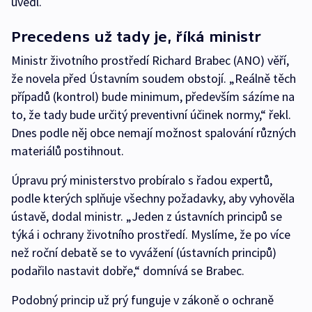
uvedl.
Precedens už tady je, říká ministr
Ministr životního prostředí Richard Brabec (ANO) věří,
že novela před Ústavním soudem obstojí. „Reálně těch
případů (kontrol) bude minimum, především sázíme na
to, že tady bude určitý preventivní účinek normy,“ řekl.
Dnes podle něj obce nemají možnost spalování různých
materiálů postihnout.
Úpravu prý ministerstvo probíralo s řadou expertů,
podle kterých splňuje všechny požadavky, aby vyhověla
ústavě, dodal ministr. „Jeden z ústavních principů se
týká i ochrany životního prostředí. Myslíme, že po více
než roční debatě se to vyvážení (ústavních principů)
podařilo nastavit dobře,“ domnívá se Brabec.
Podobný princip už prý funguje v zákoně o ochraně