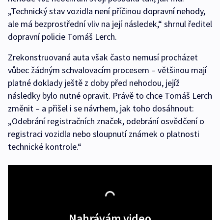
„Technický stav vozidla není příčinou dopravní nehody,
ale má bezprostřední vliv na její následek,“ shrnul ředitel
dopravní policie Tomáš Lerch.
Zrekonstruovaná auta však často nemusí procházet
vůbec žádným schvalovacím procesem – většinou mají
platné doklady ještě z doby před nehodou, jejíž
následky bylo nutné opravit. Právě to chce Tomáš Lerch
změnit – a přišel i se návrhem, jak toho dosáhnout:
„Odebrání registračních značek, odebrání osvědčení o
registraci vozidla nebo sloupnutí známek o platnosti
technické kontrole.“
Nahrávám video