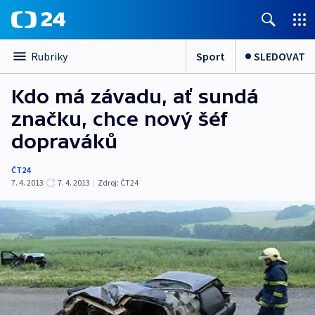
Sport
SLEDOVAT
Rubriky
Kdo má závadu, ať sundá
značku, chce nový šéf
dopraváků
ČT24
7. 4. 2013
7. 4. 2013
|
Zdroj:
ČT24