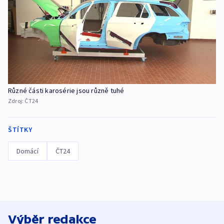
Různé části karosérie jsou různě tuhé
Zdroj:
ČT24
ŠTÍTKY
Domácí
ČT24
Výběr redakce