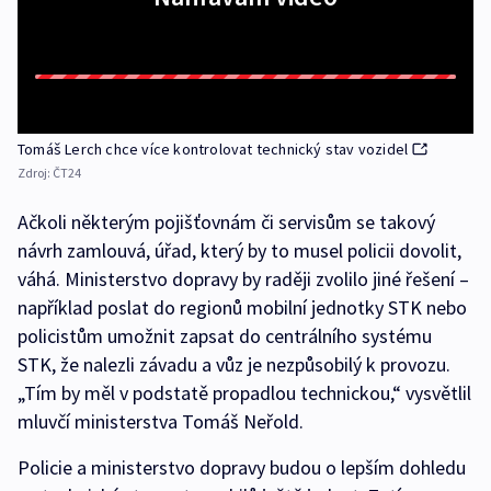
Tomáš Lerch chce více kontrolovat technický stav vozidel
Zdroj:
ČT24
Ačkoli některým pojišťovnám či servisům se takový
návrh zamlouvá, úřad, který by to musel policii dovolit,
váhá. Ministerstvo dopravy by raději zvolilo jiné řešení –
například poslat do regionů mobilní jednotky STK nebo
policistům umožnit zapsat do centrálního systému
STK, že nalezli závadu a vůz je nezpůsobilý k provozu.
„Tím by měl v podstatě propadlou technickou,“ vysvětlil
mluvčí ministerstva Tomáš Neřold.
Policie a ministerstvo dopravy budou o lepším dohledu