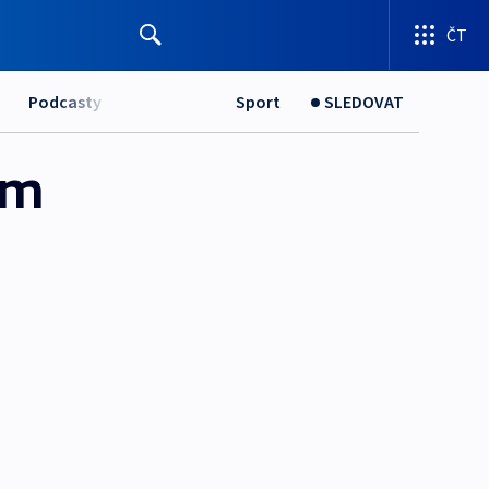
ČT
Podcasty
Sport
SLEDOVAT
um