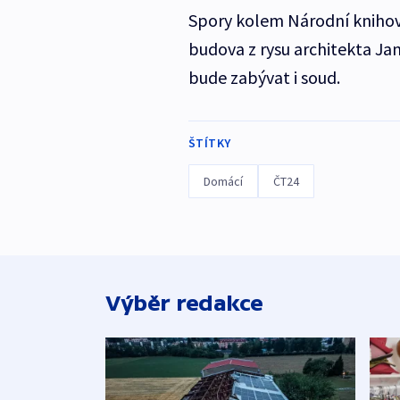
Spory kolem Národní knihovny
budova z rysu architekta Ja
bude zabývat i soud.
ŠTÍTKY
Domácí
ČT24
Výběr redakce