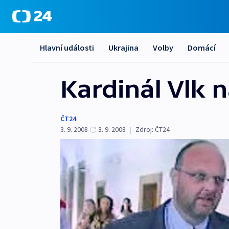
Hlavní události
Ukrajina
Volby
Domácí
Kardinál Vlk 
ČT24
3. 9. 2008
3. 9. 2008
|
Zdroj:
ČT24