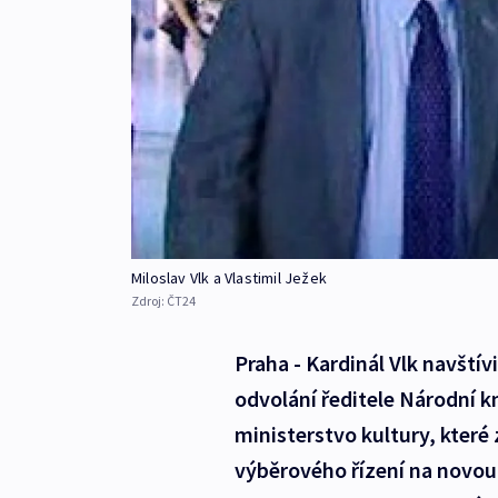
Miloslav Vlk a Vlastimil Ježek
Zdroj:
ČT24
Praha - Kardinál Vlk navštív
odvolání ředitele Národní k
ministerstvo kultury, které 
výběrového řízení na novou