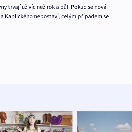
 trvají už víc než rok a půl. Pokud se nová
na Kaplického nepostaví, celým případem se