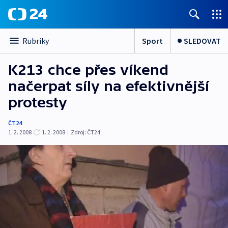
Sport
SLEDOVAT
Rubriky
K213 chce přes víkend
načerpat síly na efektivnější
protesty
ČT24
1. 2. 2008
1. 2. 2008
|
Zdroj:
ČT24