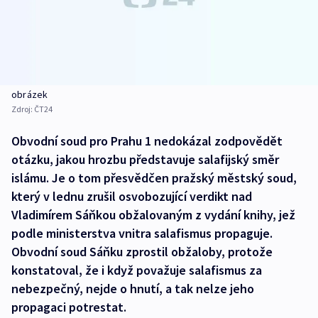
obrázek
Zdroj:
ČT24
Obvodní soud pro Prahu 1 nedokázal zodpovědět
otázku, jakou hrozbu představuje salafijský směr
islámu. Je o tom přesvědčen pražský městský soud,
který v lednu zrušil osvobozující verdikt nad
Vladimírem Sáňkou obžalovaným z vydání knihy, jež
podle ministerstva vnitra salafismus propaguje.
Obvodní soud Sáňku zprostil obžaloby, protože
konstatoval, že i když považuje salafismus za
nebezpečný, nejde o hnutí, a tak nelze jeho
propagaci potrestat.