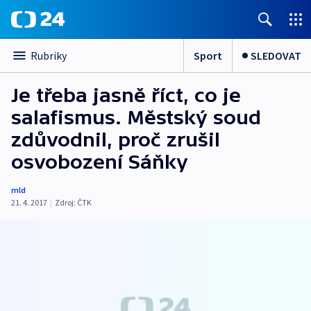
Sport
SLEDOVAT
Rubriky
Je třeba jasně říct, co je
salafismus. Městský soud
zdůvodnil, proč zrušil
osvobození Sáňky
mld
21. 4. 2017
|
Zdroj:
ČTK