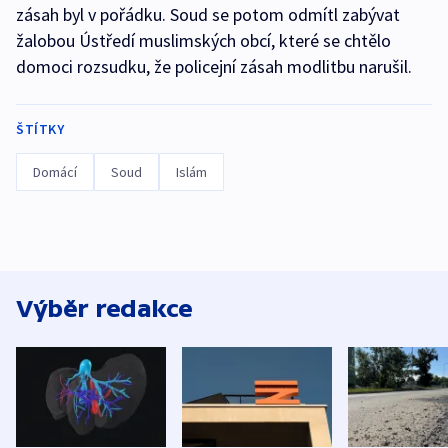
zásah byl v pořádku. Soud se potom odmítl zabývat
žalobou Ústředí muslimských obcí, které se chtělo
domoci rozsudku, že policejní zásah modlitbu narušil.
ŠTÍTKY
Domácí
Soud
Islám
Výběr redakce