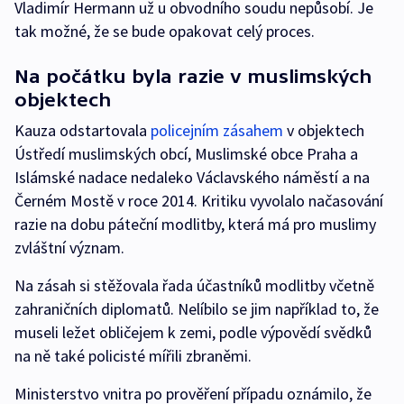
Vladimír Hermann už u obvodního soudu nepůsobí. Je
tak možné, že se bude opakovat celý proces.
Na počátku byla razie v muslimských
objektech
Kauza odstartovala
policejním zásahem
v objektech
Ústředí muslimských obcí, Muslimské obce Praha a
Islámské nadace nedaleko Václavského náměstí a na
Černém Mostě v roce 2014. Kritiku vyvolalo načasování
razie na dobu páteční modlitby, která má pro muslimy
zvláštní význam.
Na zásah si stěžovala řada účastníků modlitby včetně
zahraničních diplomatů. Nelíbilo se jim například to, že
museli ležet obličejem k zemi, podle výpovědí svědků
na ně také policisté mířili zbraněmi.
Ministerstvo vnitra po prověření případu oznámilo, že